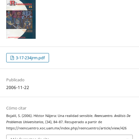
3-17-234jrm.pdf
Publicado
2006-11-22
Cómo citar
Bojalil, S. (2006). Héctor Nájera: Una realidad sensible.
Reencuentro. Análisis De
Problemas Universitarios
, (34), 84–87. Recuperado a partir de
https://reencuentro.xoc.uam.mx/index.php/reencuentro/article/view/426