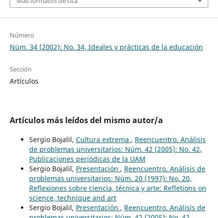
Más formatos de cita
Número
Núm. 34 (2002): No. 34, Ideales y prácticas de la educación
Sección
Artículos
Artículos más leídos del mismo autor/a
Sergio Bojalil,
Cultura extrema
,
Reencuentro. Análisis
de problemas universitarios: Núm. 42 (2005): No. 42,
Publicaciones periódicas de la UAM
Sergio Bojalil,
Presentación
,
Reencuentro. Análisis de
problemas universitarios: Núm. 20 (1997): No. 20,
Reflexiones sobre ciencia, técnica y arte: Refletions on
science, technique and art
Sergio Bojalil,
Presentación
,
Reencuentro. Análisis de
problemas universitarios: Núm. 42 (2005): No. 42,