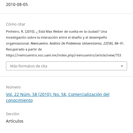
2010-08-05
Cómo citar
Pinheiro, R. (2010). ¿ Está Max Weber de vuelta en la ciudad? Una
investigación sobre la interacción entre el diseño y el desempeño
organizacional.
Reencuentro. Análisis De Problemas Universitarios
,
22
(58), 88–91.
Recuperado a partir de
https://reencuentro.xoc.uam.mx/index.php/reencuentro/article/view/753
Más formatos de cita
Número
Vol. 22 Núm. 58 (2010): No. 58, Comercialización del
conocimiento
Sección
Artículos