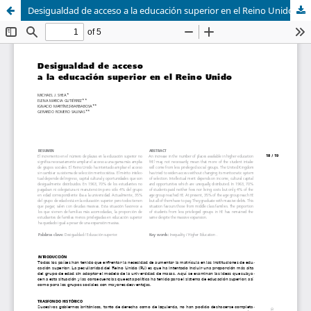
Desigualdad de acceso a la educación superior en el Reino Unido