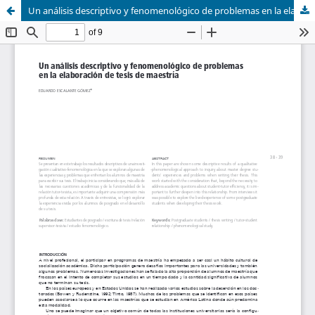
Un análisis descriptivo y fenomenológico de problemas en la elaboración de tesis de maestría