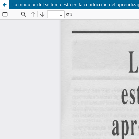
Lo modular del sistema está en la conducción del aprendiza