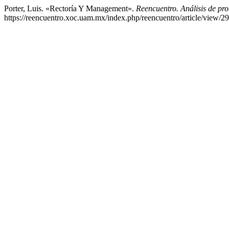
Porter, Luis. «Rectoría Y Management».
Reencuentro. Análisis de pro
https://reencuentro.xoc.uam.mx/index.php/reencuentro/article/view/29