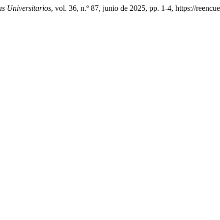
s Universitarios
, vol. 36, n.º 87, junio de 2025, pp. 1-4, https://reen