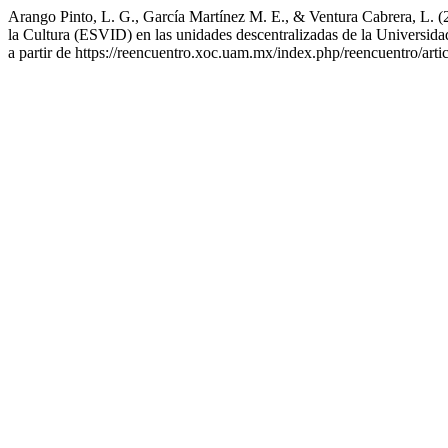
Arango Pinto, L. G., García Martínez M. E., & Ventura Cabrera, L. (20
la Cultura (ESVID) en las unidades descentralizadas de la Universid
a partir de https://reencuentro.xoc.uam.mx/index.php/reencuentro/arti