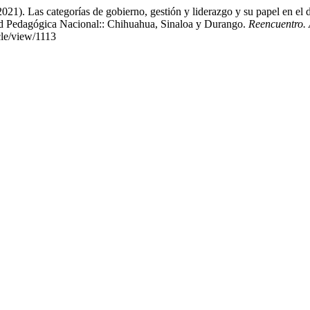
21). Las categorías de gobierno, gestión y liderazgo y su papel en el de
ad Pedagógica Nacional:: Chihuahua, Sinaloa y Durango.
Reencuentro. 
cle/view/1113