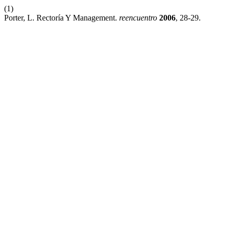
(1)
Porter, L. Rectoría Y Management.
reencuentro
2006
, 28-29.