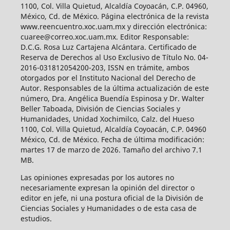
1100, Col. Villa Quietud, Alcaldía Coyoacán, C.P. 04960,
México, Cd. de México. Página electrónica de la revista
www.reencuentro.xoc.uam.mx y dirección electrónica:
cuaree@correo.xoc.uam.mx. Editor Responsable:
D.C.G. Rosa Luz Cartajena Alcántara. Certificado de
Reserva de Derechos al Uso Exclusivo de Título No. 04-
2016-031812054200-203, ISSN en trámite, ambos
otorgados por el Instituto Nacional del Derecho de
Autor. Responsables de la última actualización de este
número, Dra. Angélica Buendía Espinosa y Dr. Walter
Beller Taboada, División de Ciencias Sociales y
Humanidades, Unidad Xochimilco, Calz. del Hueso
1100, Col. Villa Quietud, Alcaldía Coyoacán, C.P. 04960
México, Cd. de México. Fecha de última modificación:
martes 17 de marzo de 2026. Tamaño del archivo 7.1
MB.
Las opiniones expresadas por los autores no
necesariamente expresan la opinión del director o
editor en jefe, ni una postura oficial de la División de
Ciencias Sociales y Humanidades o de esta casa de
estudios.