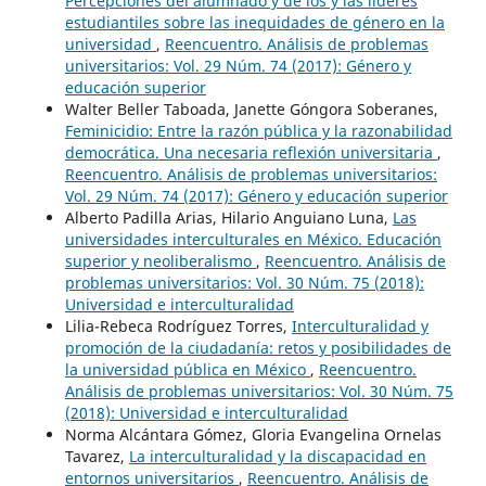
Percepciones del alumnado y de los y las líderes
estudiantiles sobre las inequidades de género en la
universidad
,
Reencuentro. Análisis de problemas
universitarios: Vol. 29 Núm. 74 (2017): Género y
educación superior
Walter Beller Taboada, Janette Góngora Soberanes,
Feminicidio: Entre la razón pública y la razonabilidad
democrática. Una necesaria reflexión universitaria
,
Reencuentro. Análisis de problemas universitarios:
Vol. 29 Núm. 74 (2017): Género y educación superior
Alberto Padilla Arias, Hilario Anguiano Luna,
Las
universidades interculturales en México. Educación
superior y neoliberalismo
,
Reencuentro. Análisis de
problemas universitarios: Vol. 30 Núm. 75 (2018):
Universidad e interculturalidad
Lilia-Rebeca Rodríguez Torres,
Interculturalidad y
promoción de la ciudadanía: retos y posibilidades de
la universidad pública en México
,
Reencuentro.
Análisis de problemas universitarios: Vol. 30 Núm. 75
(2018): Universidad e interculturalidad
Norma Alcántara Gómez, Gloria Evangelina Ornelas
Tavarez,
La interculturalidad y la discapacidad en
entornos universitarios
,
Reencuentro. Análisis de