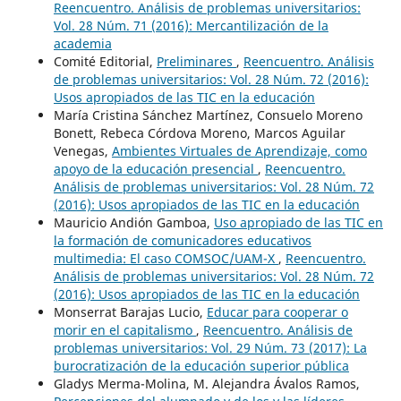
Reencuentro. Análisis de problemas universitarios:
Vol. 28 Núm. 71 (2016): Mercantilización de la
academia
Comité Editorial,
Preliminares
,
Reencuentro. Análisis
de problemas universitarios: Vol. 28 Núm. 72 (2016):
Usos apropiados de las TIC en la educación
María Cristina Sánchez Martínez, Consuelo Moreno
Bonett, Rebeca Córdova Moreno, Marcos Aguilar
Venegas,
Ambientes Virtuales de Aprendizaje, como
apoyo de la educación presencial
,
Reencuentro.
Análisis de problemas universitarios: Vol. 28 Núm. 72
(2016): Usos apropiados de las TIC en la educación
Mauricio Andión Gamboa,
Uso apropiado de las TIC en
la formación de comunicadores educativos
multimedia: El caso COMSOC/UAM-X
,
Reencuentro.
Análisis de problemas universitarios: Vol. 28 Núm. 72
(2016): Usos apropiados de las TIC en la educación
Monserrat Barajas Lucio,
Educar para cooperar o
morir en el capitalismo
,
Reencuentro. Análisis de
problemas universitarios: Vol. 29 Núm. 73 (2017): La
burocratización de la educación superior pública
Gladys Merma-Molina, M. Alejandra Ávalos Ramos,