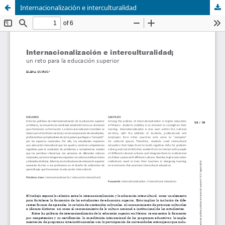
Internacionalización e interculturalidad