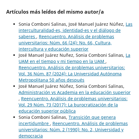
Artículos más leídos del mismo autor/a
Sonia Comboni Salinas, José Manuel Juárez Núñez,
Las
interculturalidad-es, identidad-es y el diálogo de
saberes
,
Reencuentro. Análisis de problemas
universitarios: Núm. 66 (24): No. 66, Cultura,
intercultura y educación superior
José Manuel Juárez Nuñez, Sonia Comboni Salinas,
La
UAM en el tiempo y mi tiempo en la UAM
,
Reencuentro. Análisis de problemas universitarios:
Vol. 36 Núm. 87 (2024): La Universidad Autónoma
Metropolitana 50 años después
José Manuel Juárez Núñez, Sonia Comboni Salinas,
Administración vs Academia en la educación superior
,
Reencuentro. Análisis de problemas universitarios:
Vol. 29 Núm. 73 (2017): La burocratización de la
educación superior pública
Sonia Comboni Salinas,
Transición que genera
incertidumbre
,
Reencuentro. Análisis de problemas
universitarios: Núm. 2 (1990): No. 2, Universidad y
democracia