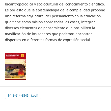
bioantropológica y sociocultural del conocimiento científico.
Es por esto que la epistemología de la complejidad propone
una reforma coyuntural del pensamiento en la educación,
que tiene como misión sobre todas las cosas, integrar
diversos elementos de pensamiento que posibiliten la
masificación de los saberes que podemos encontrar
dispersos en diferentes formas de expresión social.
3-614-8845nji.pdf