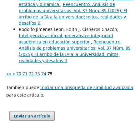
estática y dinámica
,
Reencuentro. Análisis de
problemas universitarios: Vol. 37 Núm. 89 (2025): El
arribo de la IA a la universidad: mitos, realidades y
desafíos II
Rodolfo Jiménez León, Edith J. Cisneros Chacón,
Inteligencia artificial generativa e integridad
académica en educación superior
,
Reencuentro.
Análisis de problemas universitarios: Vol. 37 Núm. 89
(2025): El arribo de la IA a la universidad: mitos,
realidades y desafíos II
<<
<
70
71
72
73
74
75
También puede
Iniciar una búsqueda de similitud avanzada
para este artículo.
Enviar un artículo