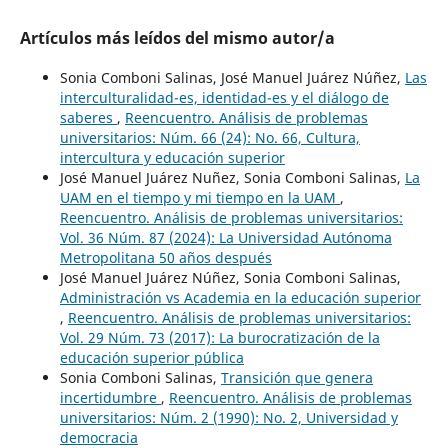
Artículos más leídos del mismo autor/a
Sonia Comboni Salinas, José Manuel Juárez Núñez,
Las
interculturalidad-es, identidad-es y el diálogo de
saberes
,
Reencuentro. Análisis de problemas
universitarios: Núm. 66 (24): No. 66, Cultura,
intercultura y educación superior
José Manuel Juárez Nuñez, Sonia Comboni Salinas,
La
UAM en el tiempo y mi tiempo en la UAM
,
Reencuentro. Análisis de problemas universitarios:
Vol. 36 Núm. 87 (2024): La Universidad Autónoma
Metropolitana 50 años después
José Manuel Juárez Núñez, Sonia Comboni Salinas,
Administración vs Academia en la educación superior
,
Reencuentro. Análisis de problemas universitarios:
Vol. 29 Núm. 73 (2017): La burocratización de la
educación superior pública
Sonia Comboni Salinas,
Transición que genera
incertidumbre
,
Reencuentro. Análisis de problemas
universitarios: Núm. 2 (1990): No. 2, Universidad y
democracia