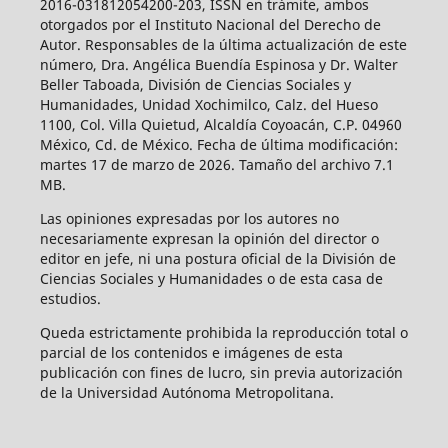
2016-031812054200-203, ISSN en trámite, ambos
otorgados por el Instituto Nacional del Derecho de
Autor. Responsables de la última actualización de este
número, Dra. Angélica Buendía Espinosa y Dr. Walter
Beller Taboada, División de Ciencias Sociales y
Humanidades, Unidad Xochimilco, Calz. del Hueso
1100, Col. Villa Quietud, Alcaldía Coyoacán, C.P. 04960
México, Cd. de México. Fecha de última modificación:
martes 17 de marzo de 2026. Tamaño del archivo 7.1
MB.
Las opiniones expresadas por los autores no
necesariamente expresan la opinión del director o
editor en jefe, ni una postura oficial de la División de
Ciencias Sociales y Humanidades o de esta casa de
estudios.
Queda estrictamente prohibida la reproducción total o
parcial de los contenidos e imágenes de esta
publicación con fines de lucro, sin previa autorización
de la Universidad Autónoma Metropolitana.