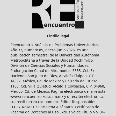
Cintillo legal
Reencuentro. Análisis de Problemas Universitarios.
Año 37, número 89, enero-junio 2025, es una
publicación semestral de la Universidad Autónoma
Metropolitana a través de la Unidad Xochimilco,
División de Ciencias Sociales y Humanidades.
Prolongación Canal de Miramontes 3855, Col. Ex-
Hacienda San Juan de Dios, Alcaldía Tlalpan, C.P.
14387, México, Cd. de México y Calzada del Hueso
1100, Col. Villa Quietud, Alcaldía Coyoacán, C.P. 04960,
México, Cd. de México. Página electrónica de la revista
www.reencuentro.xoc.uam.mx y dirección electrónica:
cuaree@correo.xoc.uam.mx. Editor Responsable:
D.C.G. Rosa Luz Cartajena Alcántara. Certificado de
Reserva de Derechos al Uso Exclusivo de Título No. 04-