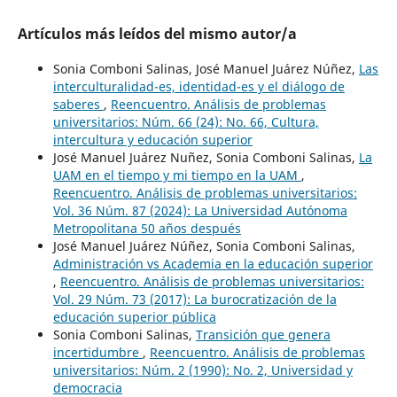
Artículos más leídos del mismo autor/a
Sonia Comboni Salinas, José Manuel Juárez Núñez,
Las
interculturalidad-es, identidad-es y el diálogo de
saberes
,
Reencuentro. Análisis de problemas
universitarios: Núm. 66 (24): No. 66, Cultura,
intercultura y educación superior
José Manuel Juárez Nuñez, Sonia Comboni Salinas,
La
UAM en el tiempo y mi tiempo en la UAM
,
Reencuentro. Análisis de problemas universitarios:
Vol. 36 Núm. 87 (2024): La Universidad Autónoma
Metropolitana 50 años después
José Manuel Juárez Núñez, Sonia Comboni Salinas,
Administración vs Academia en la educación superior
,
Reencuentro. Análisis de problemas universitarios:
Vol. 29 Núm. 73 (2017): La burocratización de la
educación superior pública
Sonia Comboni Salinas,
Transición que genera
incertidumbre
,
Reencuentro. Análisis de problemas
universitarios: Núm. 2 (1990): No. 2, Universidad y
democracia