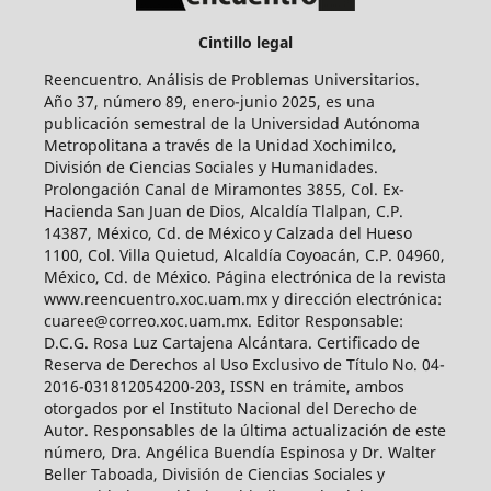
Cintillo legal
Reencuentro. Análisis de Problemas Universitarios.
Año 37, número 89, enero-junio 2025, es una
publicación semestral de la Universidad Autónoma
Metropolitana a través de la Unidad Xochimilco,
División de Ciencias Sociales y Humanidades.
Prolongación Canal de Miramontes 3855, Col. Ex-
Hacienda San Juan de Dios, Alcaldía Tlalpan, C.P.
14387, México, Cd. de México y Calzada del Hueso
1100, Col. Villa Quietud, Alcaldía Coyoacán, C.P. 04960,
México, Cd. de México. Página electrónica de la revista
www.reencuentro.xoc.uam.mx y dirección electrónica:
cuaree@correo.xoc.uam.mx. Editor Responsable:
D.C.G. Rosa Luz Cartajena Alcántara. Certificado de
Reserva de Derechos al Uso Exclusivo de Título No. 04-
2016-031812054200-203, ISSN en trámite, ambos
otorgados por el Instituto Nacional del Derecho de
Autor. Responsables de la última actualización de este
número, Dra. Angélica Buendía Espinosa y Dr. Walter
Beller Taboada, División de Ciencias Sociales y