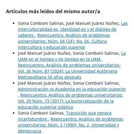
Artículos más leídos del mismo autor/a
Sonia Comboni Salinas, José Manuel Juárez Núñez,
Las
interculturalidad-es, identidad-es y el diálogo de
saberes
,
Reencuentro. Análisis de problemas
universitarios: Núm. 66 (24): No. 66, Cultura,
intercultura y educación superior
José Manuel Juárez Nuñez, Sonia Comboni Salinas,
La
UAM en el tiempo y mi tiempo en la UAM
,
Reencuentro. Análisis de problemas universitarios:
Vol. 36 Núm. 87 (2024): La Universidad Autónoma
Metropolitana 50 años después
José Manuel Juárez Núñez, Sonia Comboni Salinas,
Administración vs Academia en la educación superior
,
Reencuentro. Análisis de problemas universitarios:
Vol. 29 Núm. 73 (2017): La burocratización de la
educación superior pública
Sonia Comboni Salinas,
Transición que genera
incertidumbre
,
Reencuentro. Análisis de problemas
universitarios: Núm. 2 (1990): No. 2, Universidad y
democracia