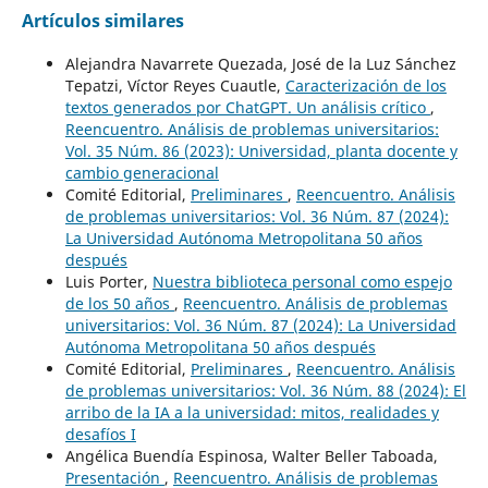
Artículos similares
Alejandra Navarrete Quezada, José de la Luz Sánchez
Tepatzi, Víctor Reyes Cuautle,
Caracterización de los
textos generados por ChatGPT. Un análisis crítico
,
Reencuentro. Análisis de problemas universitarios:
Vol. 35 Núm. 86 (2023): Universidad, planta docente y
cambio generacional
Comité Editorial,
Preliminares
,
Reencuentro. Análisis
de problemas universitarios: Vol. 36 Núm. 87 (2024):
La Universidad Autónoma Metropolitana 50 años
después
Luis Porter,
Nuestra biblioteca personal como espejo
de los 50 años
,
Reencuentro. Análisis de problemas
universitarios: Vol. 36 Núm. 87 (2024): La Universidad
Autónoma Metropolitana 50 años después
Comité Editorial,
Preliminares
,
Reencuentro. Análisis
de problemas universitarios: Vol. 36 Núm. 88 (2024): El
arribo de la IA a la universidad: mitos, realidades y
desafíos I
Angélica Buendía Espinosa, Walter Beller Taboada,
Presentación
,
Reencuentro. Análisis de problemas