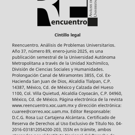
Cintillo legal
Reencuentro. Análisis de Problemas Universitarios.
Año 37, número 89, enero-junio 2025, es una
publicación semestral de la Universidad Autónoma
Metropolitana a través de la Unidad Xochimilco,
División de Ciencias Sociales y Humanidades.
Prolongación Canal de Miramontes 3855, Col. Ex-
Hacienda San Juan de Dios, Alcaldía Tlalpan, C.P.
14387, México, Cd. de México y Calzada del Hueso
1100, Col. Villa Quietud, Alcaldía Coyoacán, C.P. 04960,
México, Cd. de México. Página electrónica de la revista
www.reencuentro.xoc.uam.mx y dirección electrónica:
cuaree@correo.xoc.uam.mx. Editor Responsable:
D.C.G. Rosa Luz Cartajena Alcántara. Certificado de
Reserva de Derechos al Uso Exclusivo de Título No. 04-
2016-031812054200-203, ISSN en trámite, ambos