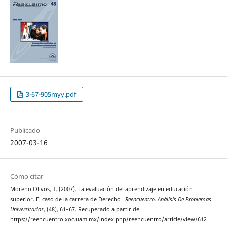
3-67-905myy.pdf
Publicado
2007-03-16
Cómo citar
Moreno Olivos, T. (2007). La evaluación del aprendizaje en educación
superior. El caso de la carrera de Derecho .
Reencuentro. Análisis De Problemas
Universitarios
, (48), 61–67. Recuperado a partir de
https://reencuentro.xoc.uam.mx/index.php/reencuentro/article/view/612