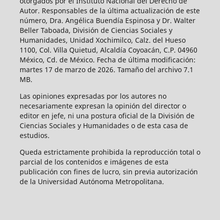
otorgados por el Instituto Nacional del Derecho de
Autor. Responsables de la última actualización de este
número, Dra. Angélica Buendía Espinosa y Dr. Walter
Beller Taboada, División de Ciencias Sociales y
Humanidades, Unidad Xochimilco, Calz. del Hueso
1100, Col. Villa Quietud, Alcaldía Coyoacán, C.P. 04960
México, Cd. de México. Fecha de última modificación:
martes 17 de marzo de 2026. Tamaño del archivo 7.1
MB.
Las opiniones expresadas por los autores no
necesariamente expresan la opinión del director o
editor en jefe, ni una postura oficial de la División de
Ciencias Sociales y Humanidades o de esta casa de
estudios.
Queda estrictamente prohibida la reproducción total o
parcial de los contenidos e imágenes de esta
publicación con fines de lucro, sin previa autorización
de la Universidad Autónoma Metropolitana.