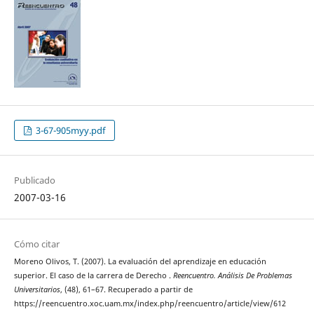
3-67-905myy.pdf
Publicado
2007-03-16
Cómo citar
Moreno Olivos, T. (2007). La evaluación del aprendizaje en educación
superior. El caso de la carrera de Derecho .
Reencuentro. Análisis De Problemas
Universitarios
, (48), 61–67. Recuperado a partir de
https://reencuentro.xoc.uam.mx/index.php/reencuentro/article/view/612