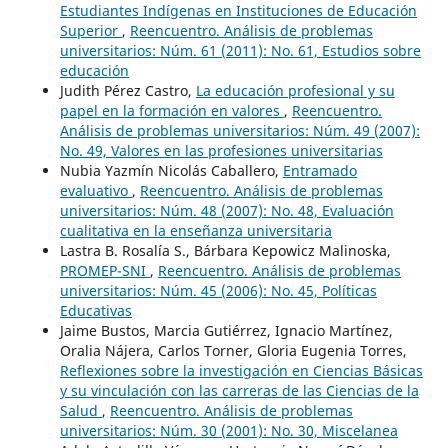
Estudiantes Indígenas en Instituciones de Educación
Superior
,
Reencuentro. Análisis de problemas
universitarios: Núm. 61 (2011): No. 61, Estudios sobre
educación
Judith Pérez Castro,
La educación profesional y su
papel en la formación en valores
,
Reencuentro.
Análisis de problemas universitarios: Núm. 49 (2007):
No. 49, Valores en las profesiones universitarias
Nubia Yazmín Nicolás Caballero,
Entramado
evaluativo
,
Reencuentro. Análisis de problemas
universitarios: Núm. 48 (2007): No. 48, Evaluación
cualitativa en la enseñanza universitaria
Lastra B. Rosalía S., Bárbara Kepowicz Malinoska,
PROMEP-SNI
,
Reencuentro. Análisis de problemas
universitarios: Núm. 45 (2006): No. 45, Políticas
Educativas
Jaime Bustos, Marcia Gutiérrez, Ignacio Martínez,
Oralia Nájera, Carlos Torner, Gloria Eugenia Torres,
Reflexiones sobre la investigación en Ciencias Básicas
y su vinculación con las carreras de las Ciencias de la
Salud
,
Reencuentro. Análisis de problemas
universitarios: Núm. 30 (2001): No. 30, Miscelanea