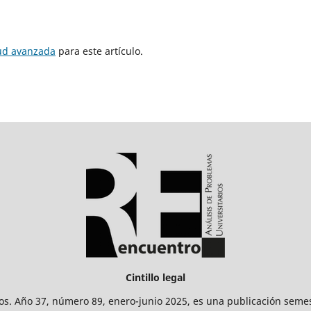
tud avanzada
para este artículo.
Cintillo legal
os. Año 37, número 89, enero-junio 2025, es una publicación sem