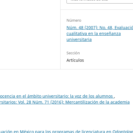
Número
Núm. 48 (2007): No. 48, Evaluaci
cualitativa en la enseñanza
universitaria
Sección
Artículos
ocencia en el ámbito universitario: la voz de los alumnos
,
sitarios: Vol. 28 Núm. 71 (2016): Mercantilización de la academia
luación en México para los programas de licenciatura en Odontolo