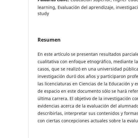
learning, Evaluación del aprendizaje, investigació
study
Resumen
En este artículo se presentan resultados parcial
cualitativa con enfoque etnográfico, mediante l
casos, que se realizó en una universidad públic
investigación duró dos años y participaron prof
las licenciaturas en Ciencias de la Educación y 
de espacio en este documento sólo se hará refer
última carrera. El objetivo de la investigación co
evidencias acerca de la evaluación del alumnado
describirlas, interpretar sus contenidos y forma
con ciertas concepciones actuales sobre la eval