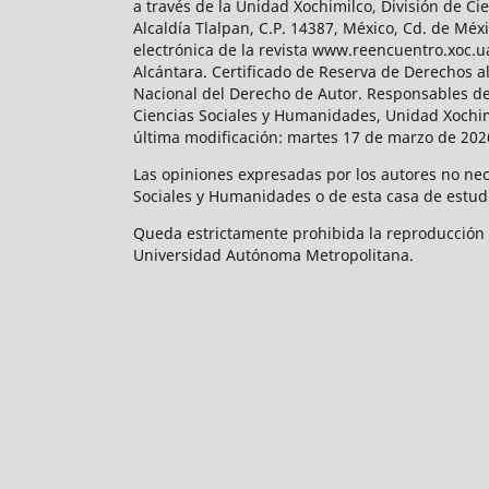
a través de la Unidad Xochimilco, División de 
Alcaldía Tlalpan, C.P. 14387, México, Cd. de Méx
electrónica de la revista www.reencuentro.xoc.
Alcántara. Certificado de Reserva de Derechos a
Nacional del Derecho de Autor. Responsables de la
Ciencias Sociales y Humanidades, Unidad Xochimilc
última modificación: martes 17 de marzo de 2026
Las opiniones expresadas por los autores no neces
Sociales y Humanidades o de esta casa de estud
Queda estrictamente prohibida la reproducción to
Universidad Autónoma Metropolitana.