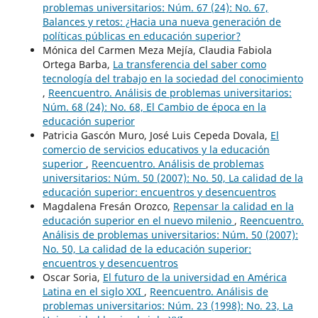
problemas universitarios: Núm. 67 (24): No. 67,
Balances y retos: ¿Hacia una nueva generación de
políticas públicas en educación superior?
Mónica del Carmen Meza Mejía, Claudia Fabiola
Ortega Barba,
La transferencia del saber como
tecnología del trabajo en la sociedad del conocimiento
,
Reencuentro. Análisis de problemas universitarios:
Núm. 68 (24): No. 68, El Cambio de época en la
educación superior
Patricia Gascón Muro, José Luis Cepeda Dovala,
El
comercio de servicios educativos y la educación
superior
,
Reencuentro. Análisis de problemas
universitarios: Núm. 50 (2007): No. 50, La calidad de la
educación superior: encuentros y desencuentros
Magdalena Fresán Orozco,
Repensar la calidad en la
educación superior en el nuevo milenio
,
Reencuentro.
Análisis de problemas universitarios: Núm. 50 (2007):
No. 50, La calidad de la educación superior:
encuentros y desencuentros
Oscar Soria,
El futuro de la universidad en América
Latina en el siglo XXI
,
Reencuentro. Análisis de
problemas universitarios: Núm. 23 (1998): No. 23, La