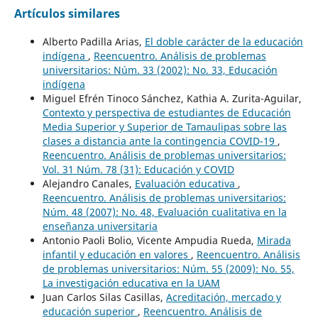
Artículos similares
Alberto Padilla Arias,
El doble carácter de la educación
indígena
,
Reencuentro. Análisis de problemas
universitarios: Núm. 33 (2002): No. 33, Educación
indígena
Miguel Efrén Tinoco Sánchez, Kathia A. Zurita-Aguilar,
Contexto y perspectiva de estudiantes de Educación
Media Superior y Superior de Tamaulipas sobre las
clases a distancia ante la contingencia COVID-19
,
Reencuentro. Análisis de problemas universitarios:
Vol. 31 Núm. 78 (31): Educación y COVID
Alejandro Canales,
Evaluación educativa
,
Reencuentro. Análisis de problemas universitarios:
Núm. 48 (2007): No. 48, Evaluación cualitativa en la
enseñanza universitaria
Antonio Paoli Bolio, Vicente Ampudia Rueda,
Mirada
infantil y educación en valores
,
Reencuentro. Análisis
de problemas universitarios: Núm. 55 (2009): No. 55,
La investigación educativa en la UAM
Juan Carlos Silas Casillas,
Acreditación, mercado y
educación superior
,
Reencuentro. Análisis de