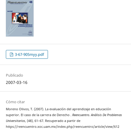
3-67-905myy.pdf
Publicado
2007-03-16
Cómo citar
Moreno Olivos, T. (2007). La evaluación del aprendizaje en educación
superior. El caso de la carrera de Derecho .
Reencuentro. Análisis De Problemas
Universitarios
, (48), 61–67. Recuperado a partir de
https://reencuentro.xoc.uam.mx/index.php/reencuentro/article/view/612