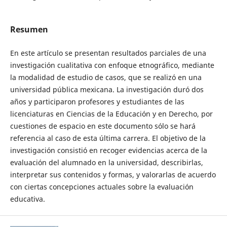
Resumen
En este artículo se presentan resultados parciales de una
investigación cualitativa con enfoque etnográfico, mediante
la modalidad de estudio de casos, que se realizó en una
universidad pública mexicana. La investigación duró dos
años y participaron profesores y estudiantes de las
licenciaturas en Ciencias de la Educación y en Derecho, por
cuestiones de espacio en este documento sólo se hará
referencia al caso de esta última carrera. El objetivo de la
investigación consistió en recoger evidencias acerca de la
evaluación del alumnado en la universidad, describirlas,
interpretar sus contenidos y formas, y valorarlas de acuerdo
con ciertas concepciones actuales sobre la evaluación
educativa.