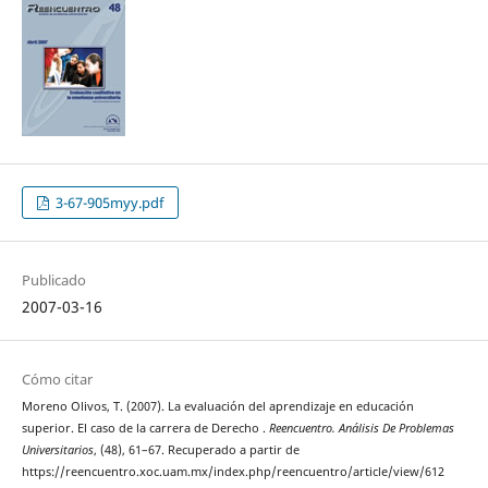
3-67-905myy.pdf
Publicado
2007-03-16
Cómo citar
Moreno Olivos, T. (2007). La evaluación del aprendizaje en educación
superior. El caso de la carrera de Derecho .
Reencuentro. Análisis De Problemas
Universitarios
, (48), 61–67. Recuperado a partir de
https://reencuentro.xoc.uam.mx/index.php/reencuentro/article/view/612