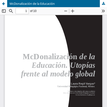
McDonalización de la Educación