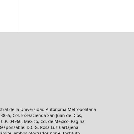
estral de la Universidad Autónoma Metropolitana
 3855, Col. Ex-Hacienda San Juan de Dios,
 C.P. 04960, México, Cd. de México. Página
 Responsable: D.C.G. Rosa Luz Cartajena
ámite, ambos otorgados por el Instituto