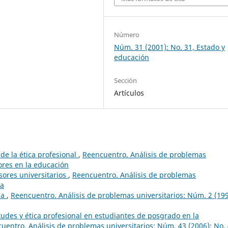
Número
Núm. 31 (2001): No. 31, Estado y
educación
Sección
Artículos
 de la ética profesional
,
Reencuentro. Análisis de problemas
lores en la educación
esores universitarios
,
Reencuentro. Análisis de problemas
ca
ia
,
Reencuentro. Análisis de problemas universitarios: Núm. 2 (199
tudes y ética profesional en estudiantes de posgrado en la
uentro. Análisis de problemas universitarios: Núm. 43 (2006): No. 