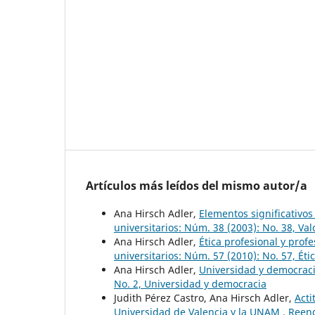
Artículos más leídos del mismo autor/a
Ana Hirsch Adler,
Elementos significativos
universitarios: Núm. 38 (2003): No. 38, Va
Ana Hirsch Adler,
Ética profesional y prof
universitarios: Núm. 57 (2010): No. 57, Éti
Ana Hirsch Adler,
Universidad y democrac
No. 2, Universidad y democracia
Judith Pérez Castro, Ana Hirsch Adler,
Acti
Universidad de Valencia y la UNAM
,
Reenc