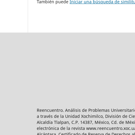
También puede
Iniciar una búsqueda de simili
Reencuentro. Análisis de Problemas Universitari
a través de la Unidad Xochimilco, División de 
Alcaldía Tlalpan, C.P. 14387, México, Cd. de Méx
electrónica de la revista www.reencuentro.xoc.
Alcántara. Certificado de Reserva de Derechos a