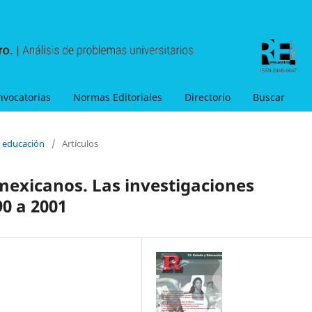
nvocatorias
Normas Editoriales
Directorio
Buscar
y educación
/
Artículos
 mexicanos. Las investigaciones
0 a 2001