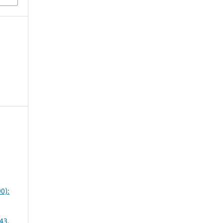
0):
43,