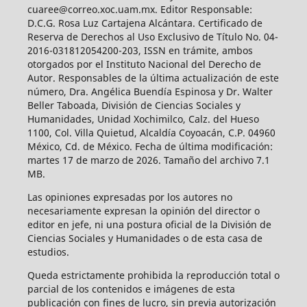
cuaree@correo.xoc.uam.mx. Editor Responsable:
D.C.G. Rosa Luz Cartajena Alcántara. Certificado de
Reserva de Derechos al Uso Exclusivo de Título No. 04-
2016-031812054200-203, ISSN en trámite, ambos
otorgados por el Instituto Nacional del Derecho de
Autor. Responsables de la última actualización de este
número, Dra. Angélica Buendía Espinosa y Dr. Walter
Beller Taboada, División de Ciencias Sociales y
Humanidades, Unidad Xochimilco, Calz. del Hueso
1100, Col. Villa Quietud, Alcaldía Coyoacán, C.P. 04960
México, Cd. de México. Fecha de última modificación:
martes 17 de marzo de 2026. Tamaño del archivo 7.1
MB.
Las opiniones expresadas por los autores no
necesariamente expresan la opinión del director o
editor en jefe, ni una postura oficial de la División de
Ciencias Sociales y Humanidades o de esta casa de
estudios.
Queda estrictamente prohibida la reproducción total o
parcial de los contenidos e imágenes de esta
publicación con fines de lucro, sin previa autorización