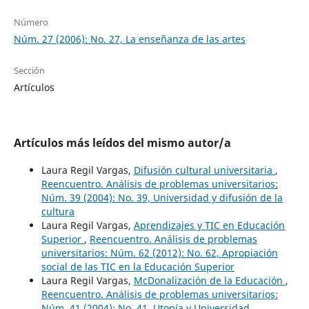
Número
Núm. 27 (2006): No. 27, La enseñanza de las artes
Sección
Artículos
Artículos más leídos del mismo autor/a
Laura Regil Vargas,
Difusión cultural universitaria
,
Reencuentro. Análisis de problemas universitarios:
Núm. 39 (2004): No. 39, Universidad y difusión de la
cultura
Laura Regil Vargas,
Aprendizajes y TIC en Educación
Superior
,
Reencuentro. Análisis de problemas
universitarios: Núm. 62 (2012): No. 62, Apropiación
social de las TIC en la Educación Superior
Laura Regil Vargas,
McDonalización de la Educación
,
Reencuentro. Análisis de problemas universitarios:
Núm. 41 (2004): No. 41, Utopía y Universidad