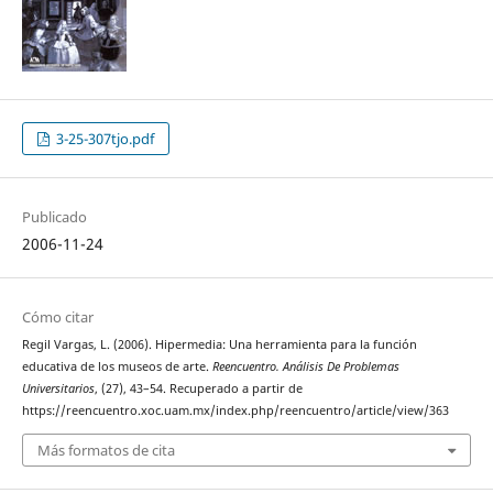
3-25-307tjo.pdf
Publicado
2006-11-24
Cómo citar
Regil Vargas, L. (2006). Hipermedia: Una herramienta para la función
educativa de los museos de arte.
Reencuentro. Análisis De Problemas
Universitarios
, (27), 43–54. Recuperado a partir de
https://reencuentro.xoc.uam.mx/index.php/reencuentro/article/view/363
Más formatos de cita