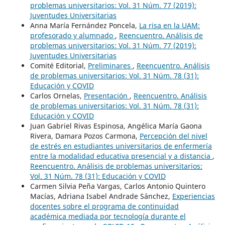
problemas universitarios: Vol. 31 Núm. 77 (2019):
Juventudes Universitarias
Anna María Fernández Poncela,
La risa en la UAM:
profesorado y alumnado
,
Reencuentro. Análisis de
problemas universitarios: Vol. 31 Núm. 77 (2019):
Juventudes Universitarias
Comité Editorial,
Preliminares
,
Reencuentro. Análisis
de problemas universitarios: Vol. 31 Núm. 78 (31):
Educación y COVID
Carlos Ornelas,
Presentación
,
Reencuentro. Análisis
de problemas universitarios: Vol. 31 Núm. 78 (31):
Educación y COVID
Juan Gabriel Rivas Espinosa, Angélica María Gaona
Rivera, Damara Pozos Carmona,
Percepción del nivel
de estrés en estudiantes universitarios de enfermería
entre la modalidad educativa presencial y a distancia
,
Reencuentro. Análisis de problemas universitarios:
Vol. 31 Núm. 78 (31): Educación y COVID
Carmen Silvia Peña Vargas, Carlos Antonio Quintero
Macías, Adriana Isabel Andrade Sánchez,
Experiencias
docentes sobre el programa de continuidad
académica mediada por tecnología durante el