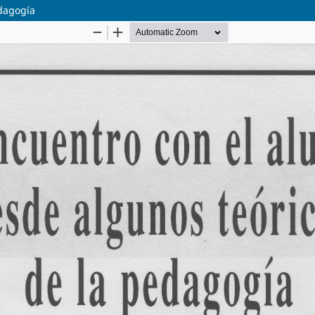
dagogía