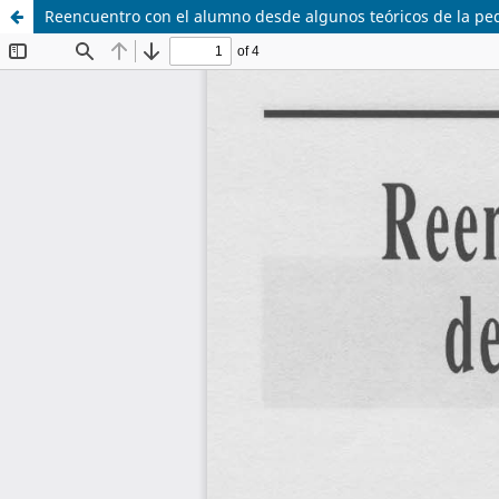
Reencuentro con el alumno desde algunos teóricos de la pe