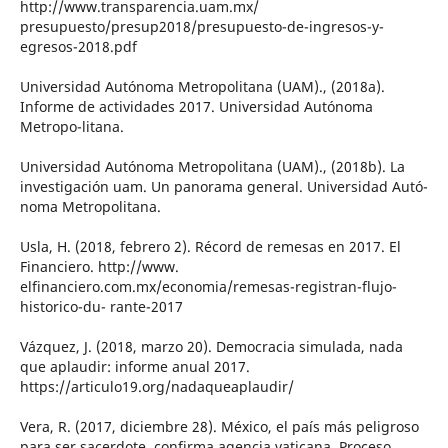
http://www.transparencia.uam.mx/
presupuesto/presup2018/presupuesto-de-ingresos-y-
egresos-2018.pdf
Universidad Autónoma Metropolitana (UAM)., (2018a).
Informe de actividades 2017. Universidad Autónoma
Metropo-litana.
Universidad Autónoma Metropolitana (UAM)., (2018b). La
investigación uam. Un panorama general. Universidad Autó-
noma Metropolitana.
Usla, H. (2018, febrero 2). Récord de remesas en 2017. El
Financiero. http://www.
elfinanciero.com.mx/economia/remesas-registran-flujo-
historico-du- rante-2017
Vázquez, J. (2018, marzo 20). Democracia simulada, nada
que aplaudir: informe anual 2017.
https://articulo19.org/nadaqueaplaudir/
Vera, R. (2017, diciembre 28). México, el país más peligroso
para ser sacerdote, confirma agencia vaticana. Proceso.