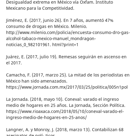
Desigualdad extrema en México vía Oxfam. Instituto
Mexicano para la Competitividad.
Jiménez, E. (2017, junio 26). En 7 años, aumentó 47%
consumo de drogas en México. Milenio.
http://www.milenio.com/policia/encuesta-consumo-dro-gas-
alcohol-tabaco-mexico-manuel_mondragon-
noticias_0_982101961. html?print=1
Juárez, E. (2017, julio 19). Remesas seguirán en ascenso en
el 2017.
Camacho, F. (2017, marzo 25). La mitad de los periodistas en
México han sido amenazados.
https://www.jornada.com.mx/2017/03/25/politica/005n1pol
La Jornada. (2018, mayo 10). Coneval: varado el ingreso
medio de hogares en 25 años. La Jornada, Sección Política.
https://www.rioaxaca.com/2018/05/10/coneval-varado-el-
ingreso-medio-de-hogares-en-25-anos/
Langner, A. y Monroy, J. (2018, marzo 13). Contabilizan 68
asesinatos de polí- ticos.