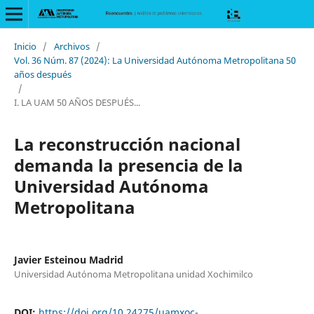
Inicio
/
Archivos
/
Vol. 36 Núm. 87 (2024): La Universidad Autónoma Metropolitana 50
años después
/
I. LA UAM 50 AÑOS DESPUÉS...
La reconstrucción nacional
demanda la presencia de la
Universidad Autónoma
Metropolitana
Javier Esteinou Madrid
Universidad Autónoma Metropolitana unidad Xochimilco
DOI:
https://doi.org/10.24275/uamxoc-