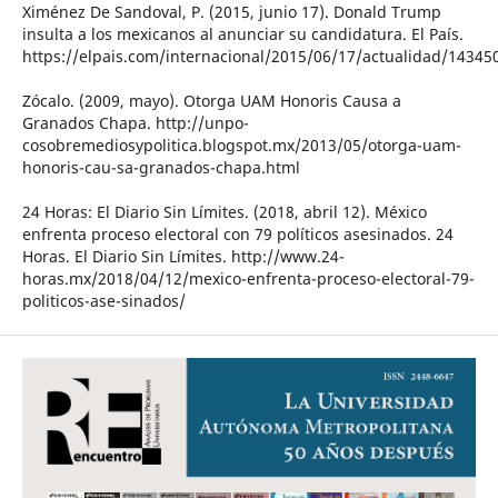
Ximénez De Sandoval, P. (2015, junio 17). Donald Trump
insulta a los mexicanos al anunciar su candidatura. El País.
https://elpais.com/internacional/2015/06/17/actualidad/1434
Zócalo. (2009, mayo). Otorga UAM Honoris Causa a
Granados Chapa. http://unpo-
cosobremediosypolitica.blogspot.mx/2013/05/otorga-uam-
honoris-cau-sa-granados-chapa.html
24 Horas: El Diario Sin Límites. (2018, abril 12). México
enfrenta proceso electoral con 79 políticos asesinados. 24
Horas. El Diario Sin Límites. http://www.24-
horas.mx/2018/04/12/mexico-enfrenta-proceso-electoral-79-
politicos-ase-sinados/