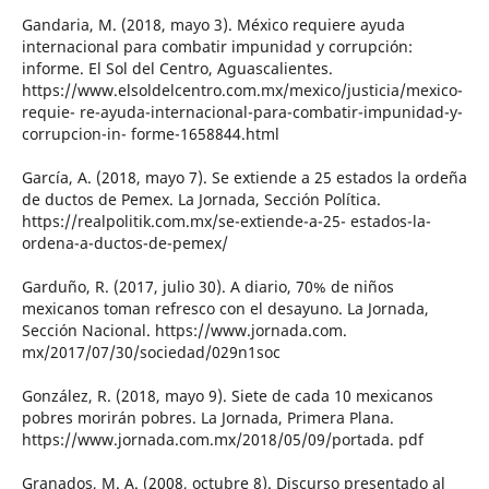
Gandaria, M. (2018, mayo 3). México requiere ayuda
internacional para combatir impunidad y corrupción:
informe. El Sol del Centro, Aguascalientes.
https://www.elsoldelcentro.com.mx/mexico/justicia/mexico-
requie- re-ayuda-internacional-para-combatir-impunidad-y-
corrupcion-in- forme-1658844.html
García, A. (2018, mayo 7). Se extiende a 25 estados la ordeña
de ductos de Pemex. La Jornada, Sección Política.
https://realpolitik.com.mx/se-extiende-a-25- estados-la-
ordena-a-ductos-de-pemex/
Garduño, R. (2017, julio 30). A diario, 70% de niños
mexicanos toman refresco con el desayuno. La Jornada,
Sección Nacional. https://www.jornada.com.
mx/2017/07/30/sociedad/029n1soc
González, R. (2018, mayo 9). Siete de cada 10 mexicanos
pobres morirán pobres. La Jornada, Primera Plana.
https://www.jornada.com.mx/2018/05/09/portada. pdf
Granados, M. A. (2008, octubre 8). Discurso presentado al