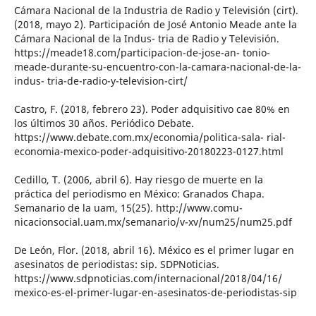
Cámara Nacional de la Industria de Radio y Televisión (cirt).
(2018, mayo 2). Participación de José Antonio Meade ante la
Cámara Nacional de la Indus- tria de Radio y Televisión.
https://meade18.com/participacion-de-jose-an- tonio-
meade-durante-su-encuentro-con-la-camara-nacional-de-la-
indus- tria-de-radio-y-television-cirt/
Castro, F. (2018, febrero 23). Poder adquisitivo cae 80% en
los últimos 30 años. Periódico Debate.
https://www.debate.com.mx/economia/politica-sala- rial-
economia-mexico-poder-adquisitivo-20180223-0127.html
Cedillo, T. (2006, abril 6). Hay riesgo de muerte en la
práctica del periodismo en México: Granados Chapa.
Semanario de la uam, 15(25). http://www.comu-
nicacionsocial.uam.mx/semanario/v-xv/num25/num25.pdf
De León, Flor. (2018, abril 16). México es el primer lugar en
asesinatos de periodistas: sip. SDPNoticias.
https://www.sdpnoticias.com/internacional/2018/04/16/
mexico-es-el-primer-lugar-en-asesinatos-de-periodistas-sip