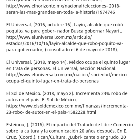
http://www.elhorizonte.mx/nacional/elecciones- 2018-
seran-las-mas-grandes-en-toda-la-historia/1974746
El Universal. (2016, octubre 16). Layín, alcalde que robó
poquito, va para gober- nador Busca gobernar Nayarit.
http://www.eluniversal.com.mx/articulo/
estados/2016/10/16/layin-alcalde-que-robo-poquito-va-
para-gobernador, (consultado el 6 de mayo de 2018).
El Universal. (2018, mayo 14). México ocupa el quinto lugar
en trata de personas. El Universal, Sección Nacional.
http://www.eluniversal.com.mx/nacion/ sociedad/mexico-
ocupa-el-quinto-lugar-en-trata-de-personas
El Sol de México. (2018, mayo 2). Incrementa 23% robo de
autos en el país. El Sol de México.
https://www.elsoldemexico.com.mx/finanzas/incrementa-
23-robo- de-autos-en-el-pais-1582228.html
Esteinou, J. (2016). El impacto del Tratado de Libre Comercio
sobre la cultura y la comunicación 20 años después. En E.
Cruz. (Coord.). tlcan/Cultura, ¿Lubri- cante o engrudo, 20