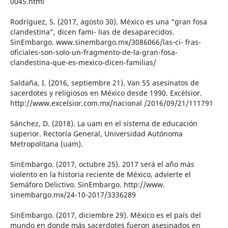
0045.html
Rodríguez, S. (2017, agosto 30). México es una “gran fosa
clandestina”, dicen fami- lias de desaparecidos.
SinEmbargo. www.sinembargo.mx/3086066/las-ci- fras-
oficiales-son-solo-un-fragmento-de-la-gran-fosa-
clandestina-que-es-mexico-dicen-familias/
Saldaña, I. (2016, septiembre 21). Van 55 asesinatos de
sacerdotes y religiosos en México desde 1990. Excélsior.
http://www.excelsior.com.mx/nacional /2016/09/21/111791
Sánchez, D. (2018). La uam en el sistema de educación
superior. Rectoría General, Universidad Autónoma
Metropolitana (uam).
SinEmbargo. (2017, octubre 25). 2017 será el año más
violento en la historia reciente de México, advierte el
Semáforo Delictivo. SinEmbargo. http://www.
sinembargo.mx/24-10-2017/3336289
SinEmbargo. (2017, diciembre 29). México es el país del
mundo en donde más sacerdotes fueron asesinados en