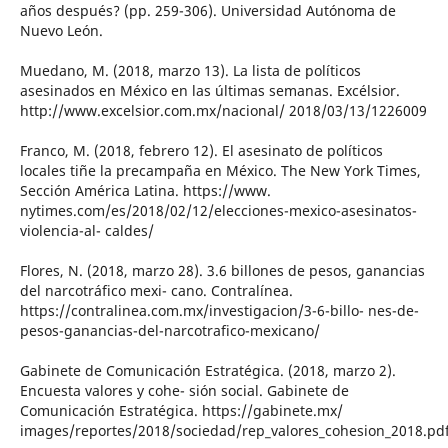
años después? (pp. 259-306). Universidad Autónoma de
Nuevo León.
Muedano, M. (2018, marzo 13). La lista de políticos
asesinados en México en las últimas semanas. Excélsior.
http://www.excelsior.com.mx/nacional/ 2018/03/13/1226009
Franco, M. (2018, febrero 12). El asesinato de políticos
locales tiñe la precampaña en México. The New York Times,
Sección América Latina. https://www.
nytimes.com/es/2018/02/12/elecciones-mexico-asesinatos-
violencia-al- caldes/
Flores, N. (2018, marzo 28). 3.6 billones de pesos, ganancias
del narcotráfico mexi- cano. Contralínea.
https://contralinea.com.mx/investigacion/3-6-billo- nes-de-
pesos-ganancias-del-narcotrafico-mexicano/
Gabinete de Comunicación Estratégica. (2018, marzo 2).
Encuesta valores y cohe- sión social. Gabinete de
Comunicación Estratégica. https://gabinete.mx/
images/reportes/2018/sociedad/rep_valores_cohesion_2018.pd