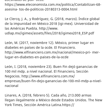
https://www.eleconomista.com.mx/politica/Contabilizan-68-
asesina- tos-de-politicos-20180313-0004.html
Le Clercq, J. A., y Rodríguez, G. (2018, marzo). Índice global
de la impunidad en México 2018 (igi-mex). Universidad de
las Américas Puebla. http://www.
udlap.mx/igimex/assets/files/2018/igimex2018_ESP.pdf
León, M. (2017, noviembre 12). México, primer lugar en
diabetes en países de la ocde. El Financiero.
http://www.elfinanciero.com.mx/nacional/mexico-pri- mer-
lugar-en-diabetes-en-paises-de-la-ocde
León, I. (2018, noviembre 23). Buen Fin dejó ganancias de
100 mil mdp. a nivel nacional. El Financiero, Sección
Negocios. http://www.elfinanciero.com.mx/
empresas/buen-fin-dejo-ganancias-de-100-mil-mdp-a-nivel-
nacional
Linares, A. (2018, febrero 5). Cada año, 213.000 armas
llegan ilegalmente a México desde Estados Unidos. The New
York Times, Sección América Latina.https://