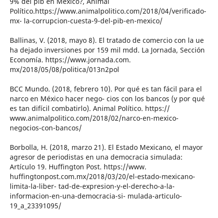
9% del pib en México?, Animal
Político.https://www.animalpolitico.com/2018/04/verificado-
mx- la-corrupcion-cuesta-9-del-pib-en-mexico/
Ballinas, V. (2018, mayo 8). El tratado de comercio con la ue
ha dejado inversiones por 159 mil mdd. La Jornada, Sección
Economía. https://www.jornada.com.
mx/2018/05/08/politica/013n2pol
BCC Mundo. (2018, febrero 10). Por qué es tan fácil para el
narco en México hacer nego- cios con los bancos (y por qué
es tan difícil combatirlo). Animal Político. https://
www.animalpolitico.com/2018/02/narco-en-mexico-
negocios-con-bancos/
Borbolla, H. (2018, marzo 21). El Estado Mexicano, el mayor
agresor de periodistas en una democracia simulada:
Artículo 19. Huffington Post. https://www.
huffingtonpost.com.mx/2018/03/20/el-estado-mexicano-
limita-la-liber- tad-de-expresion-y-el-derecho-a-la-
informacion-en-una-democracia-si- mulada-articulo-
19_a_23391095/