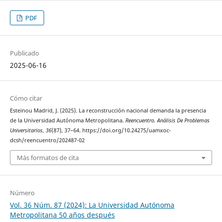
PDF
Publicado
2025-06-16
Cómo citar
Esteinou Madrid, J. (2025). La reconstrucción nacional demanda la presencia
de la Universidad Autónoma Metropolitana.
Reencuentro. Análisis De Problemas
Universitarios
,
36
(87), 37–64. https://doi.org/10.24275/uamxoc-
dcsh/reencuentro/202487-02
Más formatos de cita
Número
Vol. 36 Núm. 87 (2024): La Universidad Autónoma
Metropolitana 50 años después