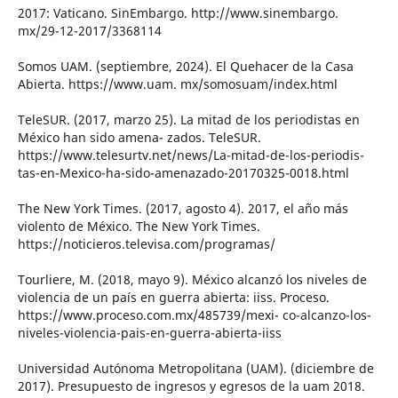
2017: Vaticano. SinEmbargo. http://www.sinembargo.
mx/29-12-2017/3368114
Somos UAM. (septiembre, 2024). El Quehacer de la Casa
Abierta. https://www.uam. mx/somosuam/index.html
TeleSUR. (2017, marzo 25). La mitad de los periodistas en
México han sido amena- zados. TeleSUR.
https://www.telesurtv.net/news/La-mitad-de-los-periodis-
tas-en-Mexico-ha-sido-amenazado-20170325-0018.html
The New York Times. (2017, agosto 4). 2017, el año más
violento de México. The New York Times.
https://noticieros.televisa.com/programas/
Tourliere, M. (2018, mayo 9). México alcanzó los niveles de
violencia de un país en guerra abierta: iiss. Proceso.
https://www.proceso.com.mx/485739/mexi- co-alcanzo-los-
niveles-violencia-pais-en-guerra-abierta-iiss
Universidad Autónoma Metropolitana (UAM). (diciembre de
2017). Presupuesto de ingresos y egresos de la uam 2018.