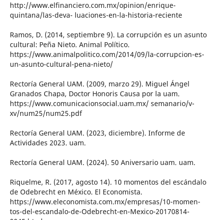
http://www.elfinanciero.com.mx/opinion/enrique-
quintana/las-deva- luaciones-en-la-historia-reciente
Ramos, D. (2014, septiembre 9). La corrupción es un asunto
cultural: Peña Nieto. Animal Político.
https://www.animalpolitico.com/2014/09/la-corrupcion-es-
un-asunto-cultural-pena-nieto/
Rectoría General UAM. (2009, marzo 29). Miguel Ángel
Granados Chapa, Doctor Honoris Causa por la uam.
https://www.comunicacionsocial.uam.mx/ semanario/v-
xv/num25/num25.pdf
Rectoría General UAM. (2023, diciembre). Informe de
Actividades 2023. uam.
Rectoría General UAM. (2024). 50 Aniversario uam. uam.
Riquelme, R. (2017, agosto 14). 10 momentos del escándalo
de Odebrecht en México. El Economista.
https://www.eleconomista.com.mx/empresas/10-momen-
tos-del-escandalo-de-Odebrecht-en-Mexico-20170814-