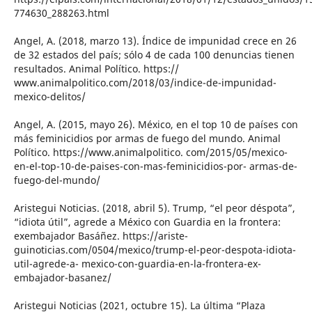
774630_288263.html
Angel, A. (2018, marzo 13). Índice de impunidad crece en 26
de 32 estados del país; sólo 4 de cada 100 denuncias tienen
resultados. Animal Político. https://
www.animalpolitico.com/2018/03/indice-de-impunidad-
mexico-delitos/
Angel, A. (2015, mayo 26). México, en el top 10 de países con
más feminicidios por armas de fuego del mundo. Animal
Político. https://www.animalpolitico. com/2015/05/mexico-
en-el-top-10-de-paises-con-mas-feminicidios-por- armas-de-
fuego-del-mundo/
Aristegui Noticias. (2018, abril 5). Trump, “el peor déspota”,
“idiota útil”, agrede a México con Guardia en la frontera:
exembajador Basáñez. https://ariste-
guinoticias.com/0504/mexico/trump-el-peor-despota-idiota-
util-agrede-a- mexico-con-guardia-en-la-frontera-ex-
embajador-basanez/
Aristegui Noticias (2021, octubre 15). La última “Plaza