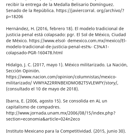
recibir la entrega de la Medalla Belisario Domínguez.
Senado de la República. https://javiercorral. org/archivo/?
p=18206
Hernández, H. (2016, febrero 18). El modelo tradicional de
justicia penal está colapsado: pgr. El Sol de México, Ciudad
de México. https://www.elsol- demexico.com.mx/mexico/El-
modelo-tradicional-de-justicia-penal-est%- C3%A1-
colapsado-PGR-160478.html
Hidalgo, J. C. (2017, mayo 1). México militarizado. La Nación,
Sección Opinión.
https://www.nacion.com/opinion/columnistas/mexico-
militarizado/ VVWYAZ2RRNBEXDMOB2T5VLEWFY/story/,
(consultado el 10 de mayo de 2018).
Ibarra, E. (2006, agosto 15). Se consolida en AL un
capitalismo de compadres.
http://www.jornada.unam.mx/2006/08/15/index.php?
section=economia&article=024n2eco
Instituto Mexicano para la Competitividad. (2015, junio 30).