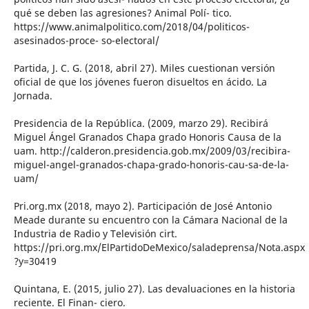
qué se deben las agresiones? Animal Polí- tico.
https://www.animalpolitico.com/2018/04/politicos-
asesinados-proce- so-electoral/
Partida, J. C. G. (2018, abril 27). Miles cuestionan versión
oficial de que los jóvenes fueron disueltos en ácido. La
Jornada.
Presidencia de la República. (2009, marzo 29). Recibirá
Miguel Ángel Granados Chapa grado Honoris Causa de la
uam. http://calderon.presidencia.gob.mx/2009/03/recibira-
miguel-angel-granados-chapa-grado-honoris-cau-sa-de-la-
uam/
Pri.org.mx (2018, mayo 2). Participación de José Antonio
Meade durante su encuentro con la Cámara Nacional de la
Industria de Radio y Televisión cirt.
https://pri.org.mx/ElPartidoDeMexico/saladeprensa/Nota.aspx
?y=30419
Quintana, E. (2015, julio 27). Las devaluaciones en la historia
reciente. El Finan- ciero.