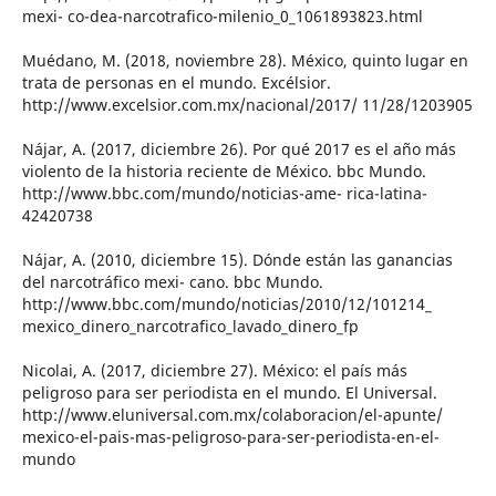
mexi- co-dea-narcotrafico-milenio_0_1061893823.html
Muédano, M. (2018, noviembre 28). México, quinto lugar en
trata de personas en el mundo. Excélsior.
http://www.excelsior.com.mx/nacional/2017/ 11/28/1203905
Nájar, A. (2017, diciembre 26). Por qué 2017 es el año más
violento de la historia reciente de México. bbc Mundo.
http://www.bbc.com/mundo/noticias-ame- rica-latina-
42420738
Nájar, A. (2010, diciembre 15). Dónde están las ganancias
del narcotráfico mexi- cano. bbc Mundo.
http://www.bbc.com/mundo/noticias/2010/12/101214_
mexico_dinero_narcotrafico_lavado_dinero_fp
Nicolai, A. (2017, diciembre 27). México: el país más
peligroso para ser periodista en el mundo. El Universal.
http://www.eluniversal.com.mx/colaboracion/el-apunte/
mexico-el-pais-mas-peligroso-para-ser-periodista-en-el-
mundo