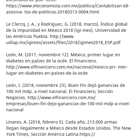
https://www.eleconomista.com.mx/politica/Contabilizan-68-
asesina- tos-de-politicos-20180313-0004.html
Le Clercq, J. A., y Rodríguez, G. (2018, marzo). Índice global
de la impunidad en México 2018 (igi-mex). Universidad de
las Américas Puebla. http://www.
udlap.mx/igimex/assets/files/2018/igimex2018_ESP.pdf
León, M. (2017, noviembre 12). México, primer lugar en
diabetes en países de la ocde. El Financiero.
http://www.elfinanciero.com.mx/nacional/mexico-pri- mer-
lugar-en-diabetes-en-paises-de-la-ocde
León, I. (2018, noviembre 23). Buen Fin dejó ganancias de
100 mil mdp. a nivel nacional. El Financiero, Sección
Negocios. http://www.elfinanciero.com.mx/
empresas/buen-fin-dejo-ganancias-de-100-mil-mdp-a-nivel-
nacional
Linares, A. (2018, febrero 5). Cada año, 213.000 armas
llegan ilegalmente a México desde Estados Unidos. The New
York Times, Sección América Latina.https://