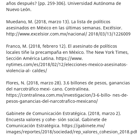
años después? (pp. 259-306). Universidad Autónoma de
Nuevo León.
Muedano, M. (2018, marzo 13). La lista de políticos
asesinados en México en las últimas semanas. Excélsior.
http://www.excelsior.com.mx/nacional/ 2018/03/13/1226009
Franco, M. (2018, febrero 12). El asesinato de políticos
locales tiñe la precampaña en México. The New York Times,
Sección América Latina. https://www.
nytimes.com/es/2018/02/12/elecciones-mexico-asesinatos-
violencia-al- caldes/
Flores, N. (2018, marzo 28). 3.6 billones de pesos, ganancias
del narcotráfico mexi- cano. Contralínea.
https://contralinea.com.mx/investigacion/3-6-billo- nes-de-
pesos-ganancias-del-narcotrafico-mexicano/
Gabinete de Comunicación Estratégica. (2018, marzo 2).
Encuesta valores y cohe- sión social. Gabinete de
Comunicación Estratégica. https://gabinete.mx/
images/reportes/2018/sociedad/rep_valores_cohesion_2018.pd