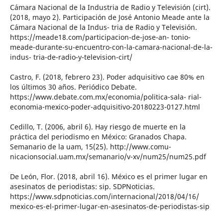
Cámara Nacional de la Industria de Radio y Televisión (cirt).
(2018, mayo 2). Participación de José Antonio Meade ante la
Cámara Nacional de la Indus- tria de Radio y Televisión.
https://meade18.com/participacion-de-jose-an- tonio-
meade-durante-su-encuentro-con-la-camara-nacional-de-la-
indus- tria-de-radio-y-television-cirt/
Castro, F. (2018, febrero 23). Poder adquisitivo cae 80% en
los últimos 30 años. Periódico Debate.
https://www.debate.com.mx/economia/politica-sala- rial-
economia-mexico-poder-adquisitivo-20180223-0127.html
Cedillo, T. (2006, abril 6). Hay riesgo de muerte en la
práctica del periodismo en México: Granados Chapa.
Semanario de la uam, 15(25). http://www.comu-
nicacionsocial.uam.mx/semanario/v-xv/num25/num25.pdf
De León, Flor. (2018, abril 16). México es el primer lugar en
asesinatos de periodistas: sip. SDPNoticias.
https://www.sdpnoticias.com/internacional/2018/04/16/
mexico-es-el-primer-lugar-en-asesinatos-de-periodistas-sip