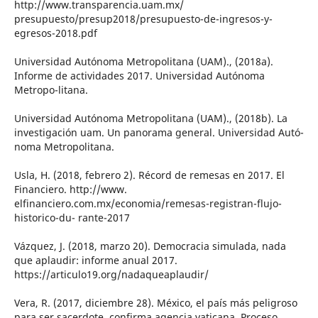
http://www.transparencia.uam.mx/
presupuesto/presup2018/presupuesto-de-ingresos-y-
egresos-2018.pdf
Universidad Autónoma Metropolitana (UAM)., (2018a).
Informe de actividades 2017. Universidad Autónoma
Metropo-litana.
Universidad Autónoma Metropolitana (UAM)., (2018b). La
investigación uam. Un panorama general. Universidad Autó-
noma Metropolitana.
Usla, H. (2018, febrero 2). Récord de remesas en 2017. El
Financiero. http://www.
elfinanciero.com.mx/economia/remesas-registran-flujo-
historico-du- rante-2017
Vázquez, J. (2018, marzo 20). Democracia simulada, nada
que aplaudir: informe anual 2017.
https://articulo19.org/nadaqueaplaudir/
Vera, R. (2017, diciembre 28). México, el país más peligroso
para ser sacerdote, confirma agencia vaticana. Proceso.