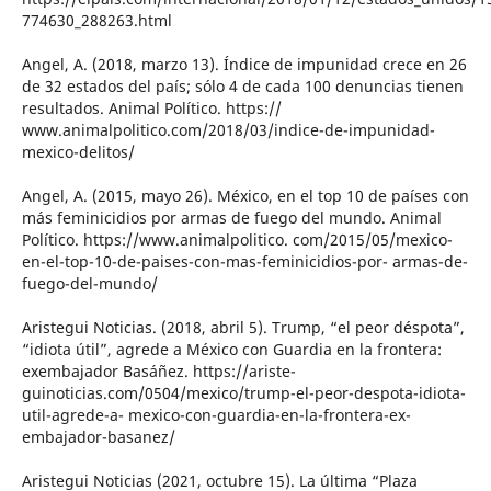
774630_288263.html
Angel, A. (2018, marzo 13). Índice de impunidad crece en 26
de 32 estados del país; sólo 4 de cada 100 denuncias tienen
resultados. Animal Político. https://
www.animalpolitico.com/2018/03/indice-de-impunidad-
mexico-delitos/
Angel, A. (2015, mayo 26). México, en el top 10 de países con
más feminicidios por armas de fuego del mundo. Animal
Político. https://www.animalpolitico. com/2015/05/mexico-
en-el-top-10-de-paises-con-mas-feminicidios-por- armas-de-
fuego-del-mundo/
Aristegui Noticias. (2018, abril 5). Trump, “el peor déspota”,
“idiota útil”, agrede a México con Guardia en la frontera:
exembajador Basáñez. https://ariste-
guinoticias.com/0504/mexico/trump-el-peor-despota-idiota-
util-agrede-a- mexico-con-guardia-en-la-frontera-ex-
embajador-basanez/
Aristegui Noticias (2021, octubre 15). La última “Plaza