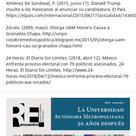
Ximénez De Sandoval, P. (2015, junio 17). Donald Trump
insulta a los mexicanos al anunciar su candidatura. El País.
https://elpais.com/internacional/2015/06/17/actualidad/1434
Zócalo. (2009, mayo). Otorga UAM Honoris Causa a
Granados Chapa. http://unpo-
cosobremediosypolitica.blogspot.mx/2013/05/otorga-uam-
honoris-cau-sa-granados-chapa.html
24 Horas: El Diario Sin Límites. (2018, abril 12). México
enfrenta proceso electoral con 79 políticos asesinados. 24
Horas. El Diario Sin Límites. http://www.24-
horas.mx/2018/04/12/mexico-enfrenta-proceso-electoral-79-
politicos-ase-sinados/