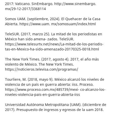
2017: Vaticano. SinEmbargo. http://www.sinembargo.
mx/29-12-2017/3368114
Somos UAM. (septiembre, 2024). El Quehacer de la Casa
Abierta. https://www.uam. mx/somosuam/index.html
TeleSUR. (2017, marzo 25). La mitad de los periodistas en
México han sido amena- zados. TeleSUR.
https://www.telesurtv.net/news/La-mitad-de-los-periodis-
tas-en-Mexico-ha-sido-amenazado-20170325-0018.html
The New York Times. (2017, agosto 4). 2017, el año más
violento de México. The New York Times.
https://noticieros.televisa.com/programas/
Tourliere, M. (2018, mayo 9). México alcanzó los niveles de
violencia de un país en guerra abierta: iiss. Proceso.
https://www.proceso.com.mx/485739/mexi- co-alcanzo-los-
niveles-violencia-pais-en-guerra-abierta-iiss
Universidad Autónoma Metropolitana (UAM). (diciembre de
2017). Presupuesto de ingresos y egresos de la uam 2018.