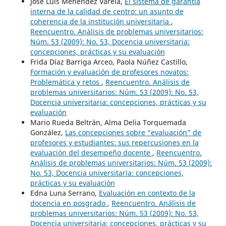
José Luis Menéndez Varela,
El sistema de garantía
interna de la calidad de centro: un asunto de
coherencia de la institución universitaria
,
Reencuentro. Análisis de problemas universitarios:
Núm. 53 (2009): No. 53, Docencia universitaria:
concepciones, prácticas y su evaluación
Frida Díaz Barriga Arceo, Paola Núñez Castillo,
Formación y evaluación de profesores novatos:
Problemática y retos
,
Reencuentro. Análisis de
problemas universitarios: Núm. 53 (2009): No. 53,
Docencia universitaria: concepciones, prácticas y su
evaluación
Mario Rueda Beltrán, Alma Delia Torquemada
González,
Las concepciones sobre “evaluación” de
profesores y estudiantes: sus repercusiones en la
evaluación del desempeño docente
,
Reencuentro.
Análisis de problemas universitarios: Núm. 53 (2009):
No. 53, Docencia universitaria: concepciones,
prácticas y su evaluación
Edna Luna Serrano,
Evaluación en contexto de la
docencia en posgrado
,
Reencuentro. Análisis de
problemas universitarios: Núm. 53 (2009): No. 53,
Docencia universitaria: concepciones, prácticas y su