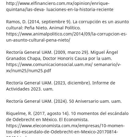
http://www.elfinanciero.com.mx/opinion/enrique-
quintana/las-deva- luaciones-en-la-historia-reciente
Ramos, D. (2014, septiembre 9). La corrupción es un asunto
cultural: Peña Nieto. Animal Político.
https://www.animalpolitico.com/2014/09/la-corrupcion-es-
un-asunto-cultural-pena-nieto/
Rectoría General UAM. (2009, marzo 29). Miguel Ángel
Granados Chapa, Doctor Honoris Causa por la uam.
https://www.comunicacionsocial.uam.mx/ semanario/v-
xv/num25/num25.pdf
Rectoría General UAM. (2023, diciembre). Informe de
Actividades 2023. uam.
Rectoría General UAM. (2024). 50 Aniversario uam. uam.
Riquelme, R. (2017, agosto 14). 10 momentos del escándalo
de Odebrecht en México. El Economista.
https://www.eleconomista.com.mx/empresas/10-momen-
tos-del-escandalo-de-Odebrecht-en-Mexico-20170814-