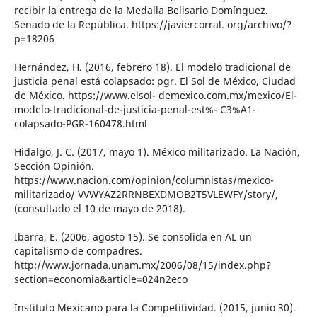
recibir la entrega de la Medalla Belisario Domínguez.
Senado de la República. https://javiercorral. org/archivo/?
p=18206
Hernández, H. (2016, febrero 18). El modelo tradicional de
justicia penal está colapsado: pgr. El Sol de México, Ciudad
de México. https://www.elsol- demexico.com.mx/mexico/El-
modelo-tradicional-de-justicia-penal-est%- C3%A1-
colapsado-PGR-160478.html
Hidalgo, J. C. (2017, mayo 1). México militarizado. La Nación,
Sección Opinión.
https://www.nacion.com/opinion/columnistas/mexico-
militarizado/ VVWYAZ2RRNBEXDMOB2T5VLEWFY/story/,
(consultado el 10 de mayo de 2018).
Ibarra, E. (2006, agosto 15). Se consolida en AL un
capitalismo de compadres.
http://www.jornada.unam.mx/2006/08/15/index.php?
section=economia&article=024n2eco
Instituto Mexicano para la Competitividad. (2015, junio 30).