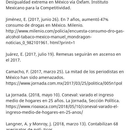
Desigualdad extrema en México vía Oxfam. Instituto
Mexicano para la Competitividad.
Jiménez, E. (2017, junio 26). En 7 años, aumentó 47%
consumo de drogas en México. Milenio.
http://www.milenio.com/policia/encuesta-consumo-dro-gas-
alcohol-tabaco-mexico-manuel_mondragon-
noticias_0_982101961. html?print=1
Juárez, E. (2017, julio 19). Remesas seguirán en ascenso en
el 2017.
Camacho, F. (2017, marzo 25). La mitad de los periodistas en
México han sido amenazados.
https://www.jornada.com.mx/2017/03/25/politica/005n1pol
La Jornada. (2018, mayo 10). Coneval: varado el ingreso
medio de hogares en 25 años. La Jornada, Sección Política.
https://www.rioaxaca.com/2018/05/10/coneval-varado-el-
ingreso-medio-de-hogares-en-25-anos/
Langner, A. y Monroy, J. (2018, marzo 13). Contabilizan 68
asesinatos de polí- ticos.