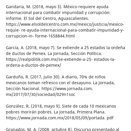
Gandaria, M. (2018, mayo 3). México requiere ayuda
internacional para combatir impunidad y corrupción:
informe. El Sol del Centro, Aguascalientes.
https://www.elsoldelcentro.com.mx/mexico/justicia/mexico-
requie- re-ayuda-internacional-para-combatir-impunidad-y-
corrupcion-in- forme-1658844.html
García, A. (2018, mayo 7). Se extiende a 25 estados la ordeña
de ductos de Pemex. La Jornada, Sección Política.
https://realpolitik.com.mx/se-extiende-a-25- estados-la-
ordena-a-ductos-de-pemex/
Garduño, R. (2017, julio 30). A diario, 70% de niños
mexicanos toman refresco con el desayuno. La Jornada,
Sección Nacional. https://www.jornada.com.
mx/2017/07/30/sociedad/029n1soc
González, R. (2018, mayo 9). Siete de cada 10 mexicanos
pobres morirán pobres. La Jornada, Primera Plana.
https://www.jornada.com.mx/2018/05/09/portada. pdf
Granados, M. A. (2008, octubre 8). Discurso presentado al