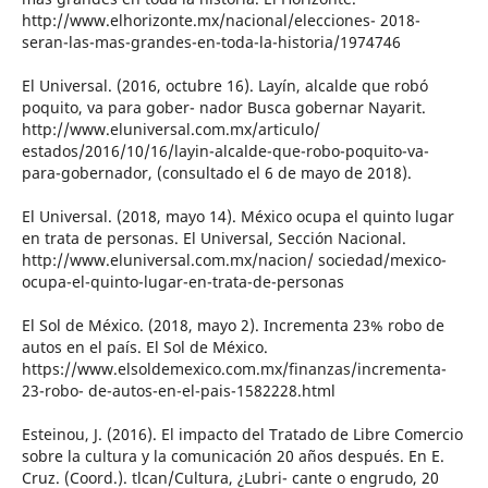
http://www.elhorizonte.mx/nacional/elecciones- 2018-
seran-las-mas-grandes-en-toda-la-historia/1974746
El Universal. (2016, octubre 16). Layín, alcalde que robó
poquito, va para gober- nador Busca gobernar Nayarit.
http://www.eluniversal.com.mx/articulo/
estados/2016/10/16/layin-alcalde-que-robo-poquito-va-
para-gobernador, (consultado el 6 de mayo de 2018).
El Universal. (2018, mayo 14). México ocupa el quinto lugar
en trata de personas. El Universal, Sección Nacional.
http://www.eluniversal.com.mx/nacion/ sociedad/mexico-
ocupa-el-quinto-lugar-en-trata-de-personas
El Sol de México. (2018, mayo 2). Incrementa 23% robo de
autos en el país. El Sol de México.
https://www.elsoldemexico.com.mx/finanzas/incrementa-
23-robo- de-autos-en-el-pais-1582228.html
Esteinou, J. (2016). El impacto del Tratado de Libre Comercio
sobre la cultura y la comunicación 20 años después. En E.
Cruz. (Coord.). tlcan/Cultura, ¿Lubri- cante o engrudo, 20