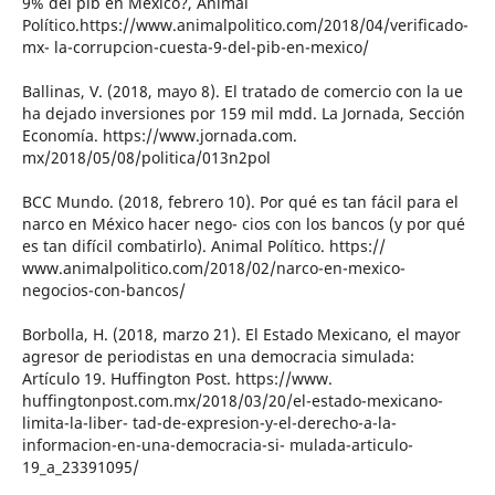
9% del pib en México?, Animal
Político.https://www.animalpolitico.com/2018/04/verificado-
mx- la-corrupcion-cuesta-9-del-pib-en-mexico/
Ballinas, V. (2018, mayo 8). El tratado de comercio con la ue
ha dejado inversiones por 159 mil mdd. La Jornada, Sección
Economía. https://www.jornada.com.
mx/2018/05/08/politica/013n2pol
BCC Mundo. (2018, febrero 10). Por qué es tan fácil para el
narco en México hacer nego- cios con los bancos (y por qué
es tan difícil combatirlo). Animal Político. https://
www.animalpolitico.com/2018/02/narco-en-mexico-
negocios-con-bancos/
Borbolla, H. (2018, marzo 21). El Estado Mexicano, el mayor
agresor de periodistas en una democracia simulada:
Artículo 19. Huffington Post. https://www.
huffingtonpost.com.mx/2018/03/20/el-estado-mexicano-
limita-la-liber- tad-de-expresion-y-el-derecho-a-la-
informacion-en-una-democracia-si- mulada-articulo-
19_a_23391095/