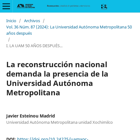
Inicio
/
Archivos
/
Vol. 36 Núm. 87 (2024): La Universidad Autónoma Metropolitana 50
años después
/
I. LA UAM 50 AÑOS DESPUÉS...
La reconstrucción nacional
demanda la presencia de la
Universidad Autónoma
Metropolitana
Javier Esteinou Madrid
Universidad Autónoma Metropolitana unidad Xochimilco
DOI:
https://doi.org/10.24275/uamxoc-