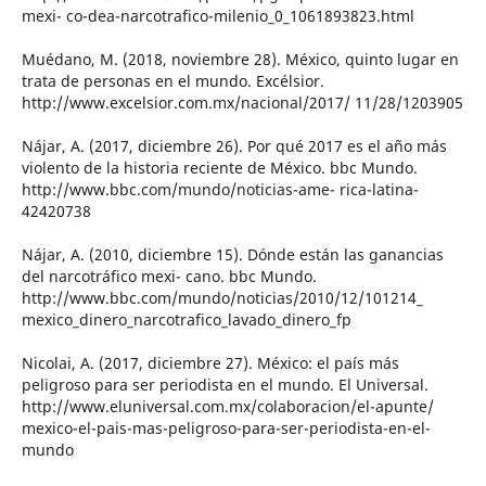
mexi- co-dea-narcotrafico-milenio_0_1061893823.html
Muédano, M. (2018, noviembre 28). México, quinto lugar en
trata de personas en el mundo. Excélsior.
http://www.excelsior.com.mx/nacional/2017/ 11/28/1203905
Nájar, A. (2017, diciembre 26). Por qué 2017 es el año más
violento de la historia reciente de México. bbc Mundo.
http://www.bbc.com/mundo/noticias-ame- rica-latina-
42420738
Nájar, A. (2010, diciembre 15). Dónde están las ganancias
del narcotráfico mexi- cano. bbc Mundo.
http://www.bbc.com/mundo/noticias/2010/12/101214_
mexico_dinero_narcotrafico_lavado_dinero_fp
Nicolai, A. (2017, diciembre 27). México: el país más
peligroso para ser periodista en el mundo. El Universal.
http://www.eluniversal.com.mx/colaboracion/el-apunte/
mexico-el-pais-mas-peligroso-para-ser-periodista-en-el-
mundo