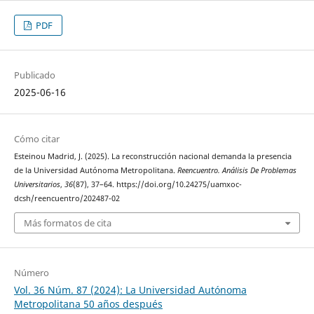
PDF
Publicado
2025-06-16
Cómo citar
Esteinou Madrid, J. (2025). La reconstrucción nacional demanda la presencia
de la Universidad Autónoma Metropolitana.
Reencuentro. Análisis De Problemas
Universitarios
,
36
(87), 37–64. https://doi.org/10.24275/uamxoc-
dcsh/reencuentro/202487-02
Más formatos de cita
Número
Vol. 36 Núm. 87 (2024): La Universidad Autónoma
Metropolitana 50 años después