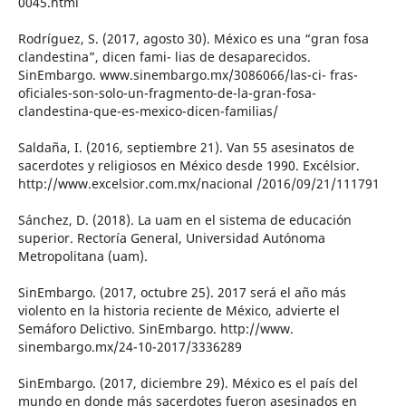
0045.html
Rodríguez, S. (2017, agosto 30). México es una “gran fosa
clandestina”, dicen fami- lias de desaparecidos.
SinEmbargo. www.sinembargo.mx/3086066/las-ci- fras-
oficiales-son-solo-un-fragmento-de-la-gran-fosa-
clandestina-que-es-mexico-dicen-familias/
Saldaña, I. (2016, septiembre 21). Van 55 asesinatos de
sacerdotes y religiosos en México desde 1990. Excélsior.
http://www.excelsior.com.mx/nacional /2016/09/21/111791
Sánchez, D. (2018). La uam en el sistema de educación
superior. Rectoría General, Universidad Autónoma
Metropolitana (uam).
SinEmbargo. (2017, octubre 25). 2017 será el año más
violento en la historia reciente de México, advierte el
Semáforo Delictivo. SinEmbargo. http://www.
sinembargo.mx/24-10-2017/3336289
SinEmbargo. (2017, diciembre 29). México es el país del
mundo en donde más sacerdotes fueron asesinados en