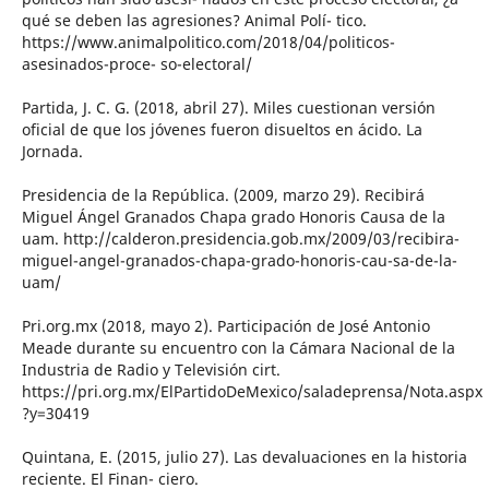
qué se deben las agresiones? Animal Polí- tico.
https://www.animalpolitico.com/2018/04/politicos-
asesinados-proce- so-electoral/
Partida, J. C. G. (2018, abril 27). Miles cuestionan versión
oficial de que los jóvenes fueron disueltos en ácido. La
Jornada.
Presidencia de la República. (2009, marzo 29). Recibirá
Miguel Ángel Granados Chapa grado Honoris Causa de la
uam. http://calderon.presidencia.gob.mx/2009/03/recibira-
miguel-angel-granados-chapa-grado-honoris-cau-sa-de-la-
uam/
Pri.org.mx (2018, mayo 2). Participación de José Antonio
Meade durante su encuentro con la Cámara Nacional de la
Industria de Radio y Televisión cirt.
https://pri.org.mx/ElPartidoDeMexico/saladeprensa/Nota.aspx
?y=30419
Quintana, E. (2015, julio 27). Las devaluaciones en la historia
reciente. El Finan- ciero.