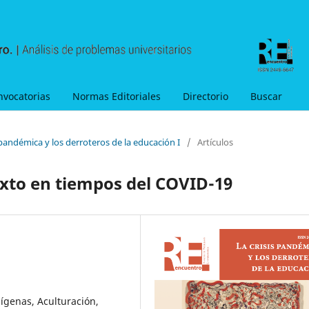
nvocatorias
Normas Editoriales
Directorio
Buscar
 pandémica y los derroteros de la educación I
/
Artículos
xto en tiempos del COVID-19
ígenas, Aculturación,