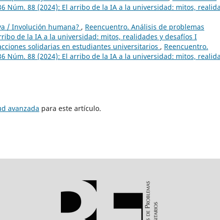
36 Núm. 88 (2024): El arribo de la IA a la universidad: mitos, realid
va / Involución humana?
,
Reencuentro. Análisis de problemas
rribo de la IA a la universidad: mitos, realidades y desafíos I
acciones solidarias en estudiantes universitarios
,
Reencuentro.
36 Núm. 88 (2024): El arribo de la IA a la universidad: mitos, realid
tud avanzada
para este artículo.