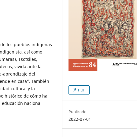
a de los pueblos indígenas
indigenista, así como
maras), Tsotsiles,
tecos, vivida ante la
a-aprendizaje del
ende en casa”. También
idad cultural y la
PDF
o histórico de cómo ha
la educación nacional
Publicado
2022-07-01