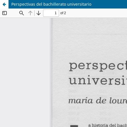
Perspectivas del bachillerato universitario